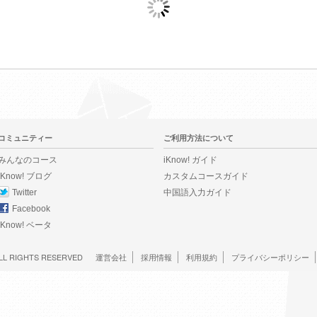
コミュニティー
ご利用方法について
みんなのコース
iKnow! ガイド
iKnow! ブログ
カスタムコースガイド
Twitter
中国語入力ガイド
Facebook
iKnow! ベータ
LL RIGHTS RESERVED
運営会社
採用情報
利用規約
プライバシーポリシー