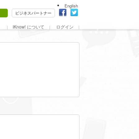
English
ビジネスパートナー
iKnow! について
ログイン