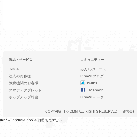
製品・サービス
コミュニティー
iKnow!
みんなのコース
法人のお客様
iKnow! ブログ
教育機関のお客様
Twitter
スマホ・タブレット
Facebook
ポップアップ辞書
iKnow! ベータ
COPYRIGHT ©
DMM
ALL RIGHTS RESERVED
運営会社
iKnow! Android App をお持ちですか？