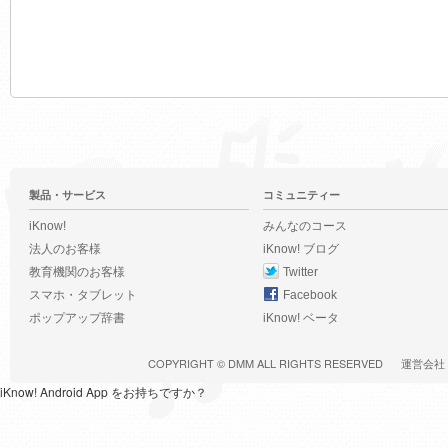
製品・サービス
コミュニティー
iKnow!
みんなのコース
法人のお客様
iKnow! ブログ
教育機関のお客様
Twitter
スマホ・タブレット
Facebook
ポップアップ辞書
iKnow! ベータ
COPYRIGHT ©
DMM
ALL RIGHTS RESERVED
運営会社
iKnow! Android App をお持ちですか？