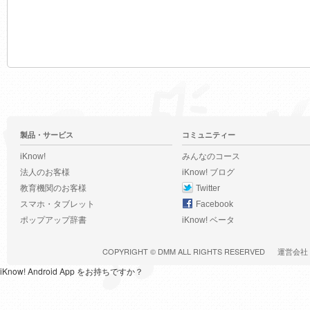
製品・サービス
コミュニティー
iKnow!
みんなのコース
法人のお客様
iKnow! ブログ
教育機関のお客様
Twitter
スマホ・タブレット
Facebook
ポップアップ辞書
iKnow! ベータ
COPYRIGHT ©
DMM
ALL RIGHTS RESERVED
運営会社
iKnow! Android App をお持ちですか？