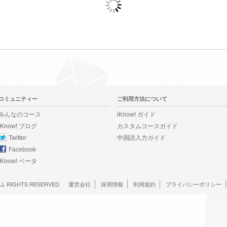
コミュニティー
ご利用方法について
みんなのコース
iKnow! ガイド
iKnow! ブログ
カスタムコースガイド
Twitter
中国語入力ガイド
Facebook
iKnow! ベータ
LL RIGHTS RESERVED
運営会社
採用情報
利用規約
プライバシーポリシー