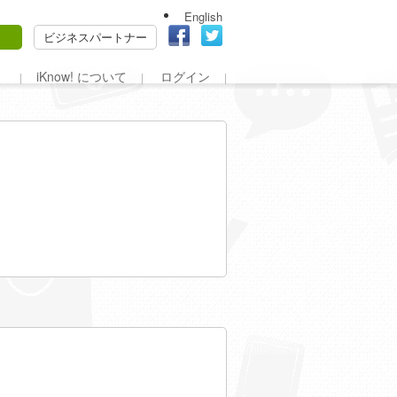
English
ビジネスパートナー
iKnow! について
ログイン