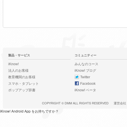
製品・サービス
コミュニティー
iKnow!
みんなのコース
法人のお客様
iKnow! ブログ
教育機関のお客様
Twitter
スマホ・タブレット
Facebook
ポップアップ辞書
iKnow! ベータ
COPYRIGHT ©
DMM
ALL RIGHTS RESERVED
運営会社
iKnow! Android App をお持ちですか？