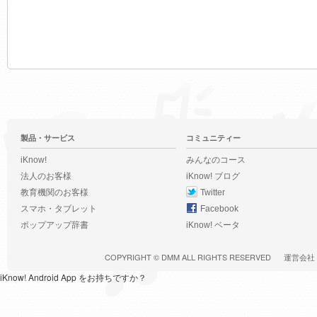
製品・サービス
コミュニティー
iKnow!
みんなのコース
法人のお客様
iKnow! ブログ
教育機関のお客様
Twitter
スマホ・タブレット
Facebook
ポップアップ辞書
iKnow! ベータ
COPYRIGHT ©
DMM
ALL RIGHTS RESERVED
運営会社
iKnow! Android App をお持ちですか？