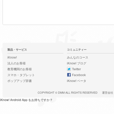
製品・サービス
コミュニティー
iKnow!
みんなのコース
法人のお客様
iKnow! ブログ
教育機関のお客様
Twitter
スマホ・タブレット
Facebook
ポップアップ辞書
iKnow! ベータ
COPYRIGHT ©
DMM
ALL RIGHTS RESERVED
運営会社
iKnow! Android App をお持ちですか？