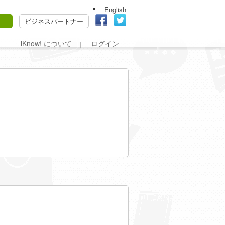
English
ビジネスパートナー
iKnow! について
ログイン