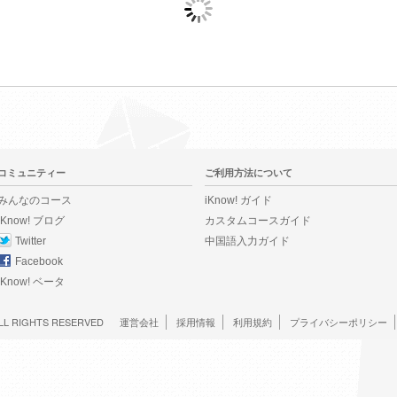
コミュニティー
ご利用方法について
みんなのコース
iKnow! ガイド
iKnow! ブログ
カスタムコースガイド
Twitter
中国語入力ガイド
Facebook
iKnow! ベータ
LL RIGHTS RESERVED
運営会社
採用情報
利用規約
プライバシーポリシー