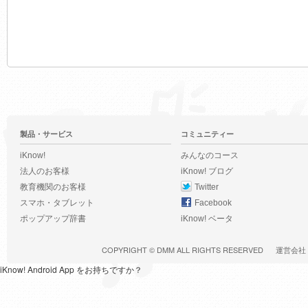
製品・サービス
コミュニティー
iKnow!
みんなのコース
法人のお客様
iKnow! ブログ
教育機関のお客様
Twitter
スマホ・タブレット
Facebook
ポップアップ辞書
iKnow! ベータ
COPYRIGHT ©
DMM
ALL RIGHTS RESERVED
運営会社
iKnow! Android App をお持ちですか？