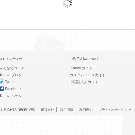
コミュニティー
ご利用方法について
みんなのコース
iKnow! ガイド
iKnow! ブログ
カスタムコースガイド
Twitter
中国語入力ガイド
Facebook
iKnow! ベータ
LL RIGHTS RESERVED
運営会社
採用情報
利用規約
プライバシーポリシー