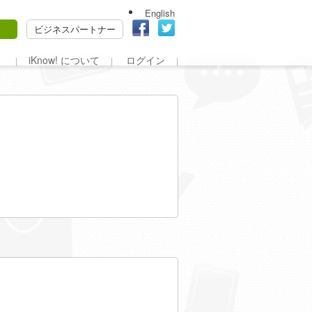
English
ビジネスパートナー
iKnow! について
ログイン