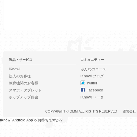
製品・サービス
コミュニティー
iKnow!
みんなのコース
法人のお客様
iKnow! ブログ
教育機関のお客様
Twitter
スマホ・タブレット
Facebook
ポップアップ辞書
iKnow! ベータ
COPYRIGHT ©
DMM
ALL RIGHTS RESERVED
運営会社
iKnow! Android App をお持ちですか？