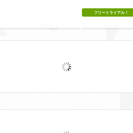
フリートライアル！