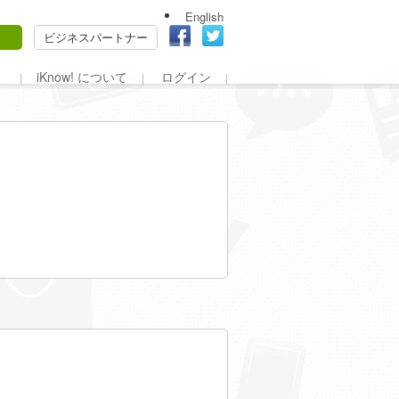
English
ビジネスパートナー
iKnow! について
ログイン