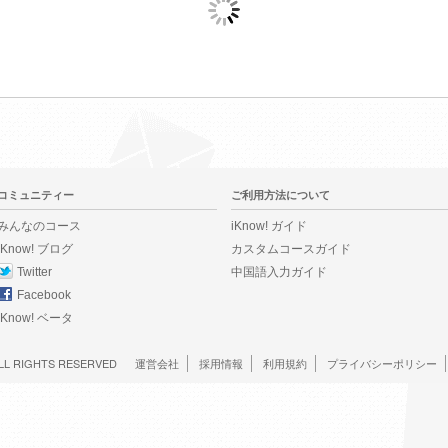
コミュニティー
ご利用方法について
みんなのコース
iKnow! ガイド
iKnow! ブログ
カスタムコースガイド
Twitter
中国語入力ガイド
Facebook
iKnow! ベータ
LL RIGHTS RESERVED
運営会社
採用情報
利用規約
プライバシーポリシー