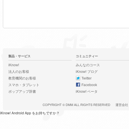
製品・サービス
コミュニティー
iKnow!
みんなのコース
法人のお客様
iKnow! ブログ
教育機関のお客様
Twitter
スマホ・タブレット
Facebook
ポップアップ辞書
iKnow! ベータ
COPYRIGHT ©
DMM
ALL RIGHTS RESERVED
運営会社
iKnow! Android App をお持ちですか？