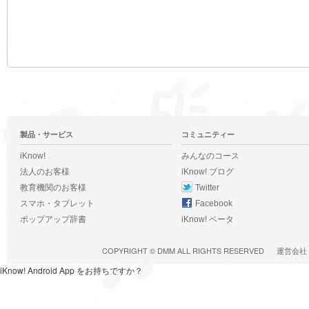
製品・サービス
コミュニティー
iKnow!
みんなのコース
法人のお客様
iKnow! ブログ
教育機関のお客様
Twitter
スマホ・タブレット
Facebook
ポップアップ辞書
iKnow! ベータ
COPYRIGHT ©
DMM
ALL RIGHTS RESERVED
運営会社
iKnow! Android App をお持ちですか？