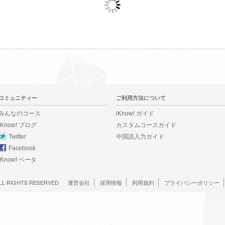
コミュニティー
ご利用方法について
みんなのコース
iKnow! ガイド
iKnow! ブログ
カスタムコースガイド
Twitter
中国語入力ガイド
Facebook
iKnow! ベータ
LL RIGHTS RESERVED
運営会社
採用情報
利用規約
プライバシーポリシー