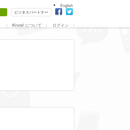
English
ビジネスパートナー
iKnow! について
ログイン