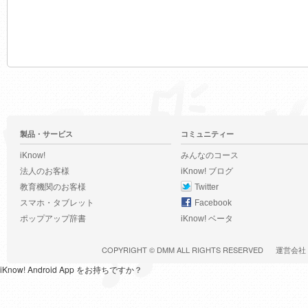
製品・サービス
コミュニティー
iKnow!
みんなのコース
法人のお客様
iKnow! ブログ
教育機関のお客様
Twitter
スマホ・タブレット
Facebook
ポップアップ辞書
iKnow! ベータ
COPYRIGHT ©
DMM
ALL RIGHTS RESERVED
運営会社
iKnow! Android App をお持ちですか？