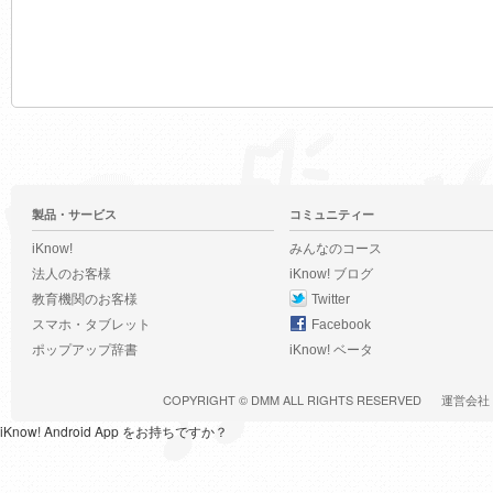
製品・サービス
コミュニティー
iKnow!
みんなのコース
法人のお客様
iKnow! ブログ
教育機関のお客様
Twitter
スマホ・タブレット
Facebook
ポップアップ辞書
iKnow! ベータ
COPYRIGHT ©
DMM
ALL RIGHTS RESERVED
運営会社
iKnow! Android App をお持ちですか？