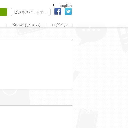
English
ビジネスパートナー
iKnow! について
ログイン