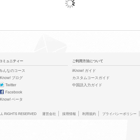
コミュニティー
ご利用方法について
みんなのコース
iKnow! ガイド
iKnow! ブログ
カスタムコースガイド
Twitter
中国語入力ガイド
Facebook
iKnow! ベータ
LL RIGHTS RESERVED
運営会社
採用情報
利用規約
プライバシーポリシー