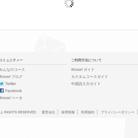
コミュニティー
ご利用方法について
みんなのコース
iKnow! ガイド
iKnow! ブログ
カスタムコースガイド
Twitter
中国語入力ガイド
Facebook
iKnow! ベータ
LL RIGHTS RESERVED
運営会社
採用情報
利用規約
プライバシーポリシー