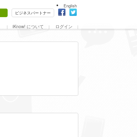
English
ビジネスパートナー
iKnow! について
ログイン