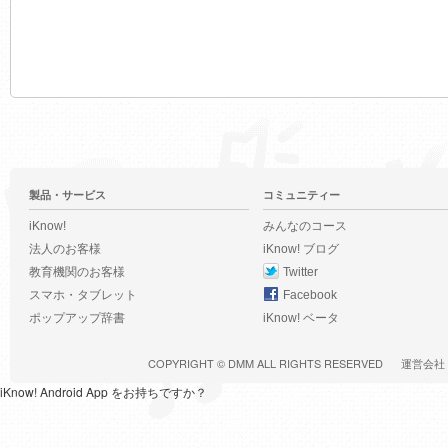
製品・サービス
コミュニティー
iKnow!
みんなのコース
法人のお客様
iKnow! ブログ
教育機関のお客様
Twitter
スマホ・タブレット
Facebook
ポップアップ辞書
iKnow! ベータ
COPYRIGHT ©
DMM
ALL RIGHTS RESERVED
運営会社
iKnow! Android App をお持ちですか？