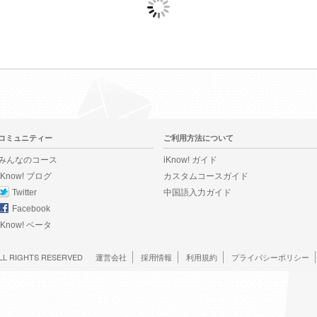
コミュニティー
ご利用方法について
みんなのコース
iKnow! ガイド
iKnow! ブログ
カスタムコースガイド
Twitter
中国語入力ガイド
Facebook
iKnow! ベータ
LL RIGHTS RESERVED
運営会社
採用情報
利用規約
プライバシーポリシー