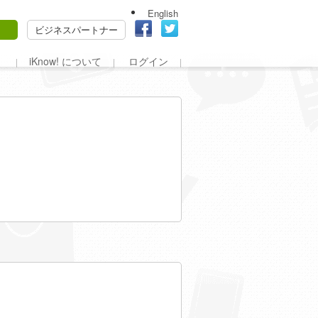
English
ビジネスパートナー
iKnow! について
ログイン