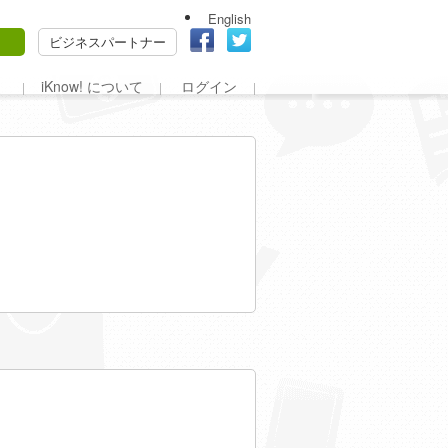
English
ビジネスパートナー
iKnow! について
ログイン