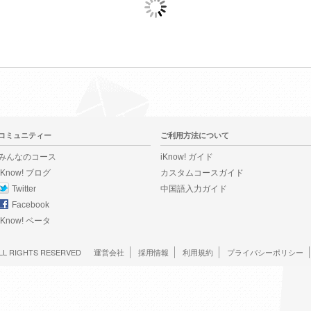
コミュニティー
ご利用方法について
みんなのコース
iKnow! ガイド
iKnow! ブログ
カスタムコースガイド
Twitter
中国語入力ガイド
Facebook
iKnow! ベータ
LL RIGHTS RESERVED
運営会社
採用情報
利用規約
プライバシーポリシー