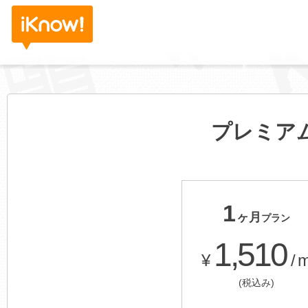
プレミア
1
ヶ月
プラン
1,510
¥
/
(税込み)