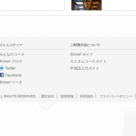
コミュニティー
ご利用方法について
みんなのコース
iKnow! ガイド
iKnow! ブログ
カスタムコースガイド
Twitter
中国語入力ガイド
Facebook
iKnow! ベータ
LL RIGHTS RESERVED
運営会社
採用情報
利用規約
プライバシーポリシー