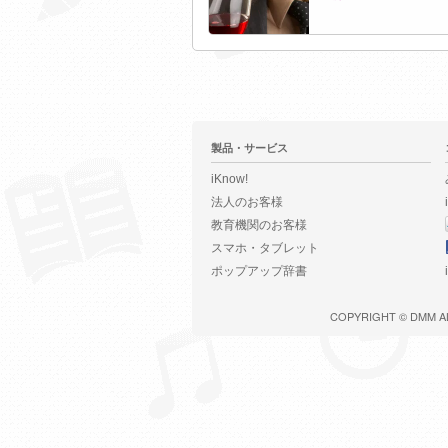
製品・サービス
iKnow!
法人のお客様
教育機関のお客様
スマホ・タブレット
ポップアップ辞書
COPYRIGHT ©
DMM
A