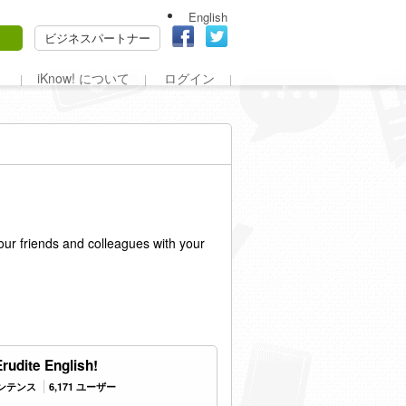
English
ビジネスパートナー
iKnow! について
ログイン
our friends and colleagues with your
rudite English!
センテンス
6,171 ユーザー