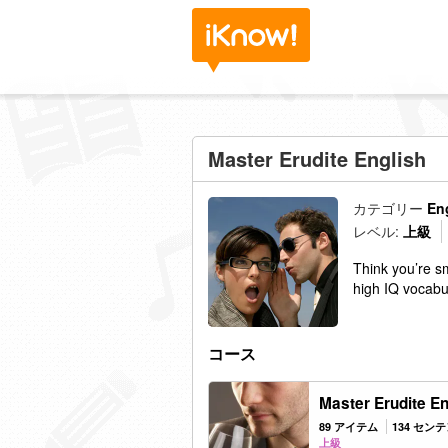
Master Erudite English
カテゴリー
En
レベル:
上級
Think you’re sm
high IQ vocabu
コース
Master Erudite En
89 アイテム
134 セン
上級