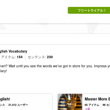
フリートライアル！
glish Vocabulary
アイテム:
154
センテンス:
230
art? Wait until you see the words we’ve got in store for you. Impress y
lary!
glish!
Master More E
テンス
31,412 ユーザー
65 アイテム
96 
上級