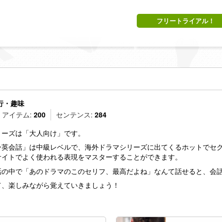
フリートライアル！
行・趣味
アイテム:
200
センテンス:
284
リーズは「大人向け」です。
ー英会話」は中級レベルで、海外ドラマシリーズに出てくるホットでセ
サイトでよく使われる表現をマスターすることができます。
話の中で「あのドラマのこのセリフ、最高だよね」なんて話せると、会
て、楽しみながら覚えていきましょう！