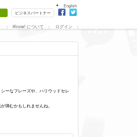
English
ビジネスパートナー
iKnow! について
ログイン
クシーなフレーズや、ハリウッドセレ
話が弾むかもしれませんね。