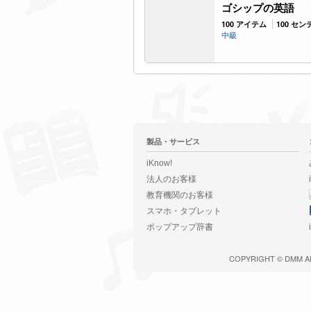
ゴシップの英語
100 アイテム
100 セ
中級
製品・サービス
iKnow!
法人のお客様
教育機関のお客様
スマホ・タブレット
ポップアップ辞書
COPYRIGHT ©
DMM
A