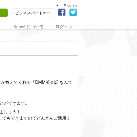
English
ビジネスパートナー
iKnow! について
ログイン
が答えてくれる「DMM英会話 なんて
ことができます。
みましょう！
なたでもできますのでどんどんご活用く