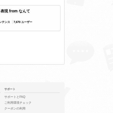
現 from なんて
センテンス
7,670 ユーザー
サポート
サポートとFAQ
ご利用環境チェック
クーポンの利用