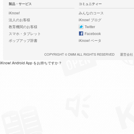
製品・サービス
コミュニティー
iKnow!
みんなのコース
法人のお客様
iKnow! ブログ
教育機関のお客様
Twitter
スマホ・タブレット
Facebook
ポップアップ辞書
iKnow! ベータ
COPYRIGHT ©
DMM
ALL RIGHTS RESERVED
運営会社
iKnow! Android App をお持ちですか？