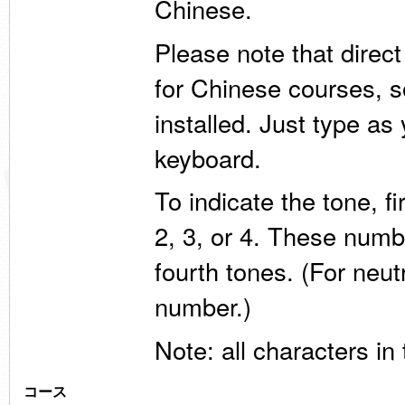
Chinese.
Please note that direc
for Chinese courses, 
installed. Just type a
keyboard.
To indicate the tone, fi
2, 3, or 4. These numbe
fourth tones. (For neut
number.)
Note: all characters in 
コース