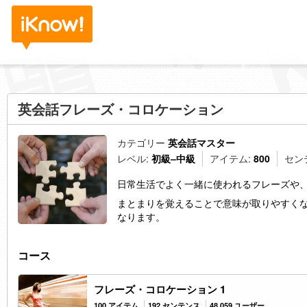
英会話フレーズ・コロケーション
カテゴリー
英会話マスター
レベル:
初級–中級
アイテム:
800
セン
日常生活でよく一緒に使われるフレーズや
まとまりを覚えることで意味が取りやすく
なります。
コース
フレーズ・コロケーション 1
100 アイテム
192 センテンス
48,059 ユーザー