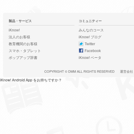
製品・サービス
コミュニティー
iKnow!
みんなのコース
法人のお客様
iKnow! ブログ
教育機関のお客様
Twitter
スマホ・タブレット
Facebook
ポップアップ辞書
iKnow! ベータ
COPYRIGHT ©
DMM
ALL RIGHTS RESERVED
運営会社
iKnow! Android App をお持ちですか？