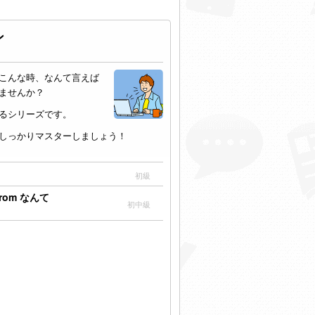
ン
こんな時、なんて言えば
ませんか？
るシリーズです。
しっかりマスターしましょう！
初級
om なんて
初中級