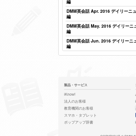
編
DMM英会話 Apr. 2016 デイリー
編
DMM英会話 May. 2016 デイリー
編
DMM英会話 Jun. 2016 デイリー
編
製品・サービス
iKnow!
法人のお客様
教育機関のお客様
スマホ・タブレット
ポップアップ辞書
COPYRIGHT ©
DMM
A