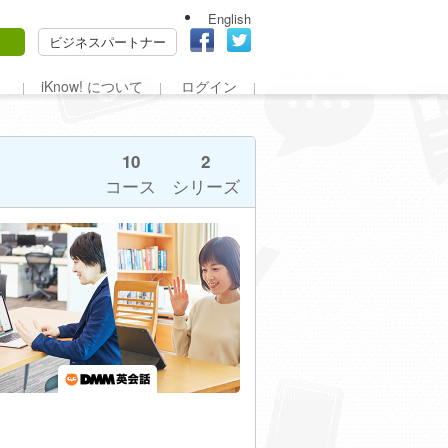
English
ビジネスパートナー
iKnow! について
ログイン
10
2
コース
シリーズ