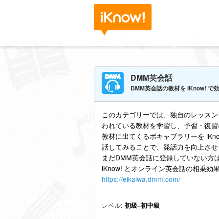
DMM英会話
DMM英会話の教材を iKnow! 
このカテゴリーでは、独自のレッスン
われている教材を学習し、予習・復習
教材に出てくるボキャブラリーを iKn
話してみることで、発話力を向上させ
まだDMM英会話に登録していない方
iKnow! とオンライン英会話の相乗
https://eikaiwa.dmm.com/
レベル:
初級–初中級