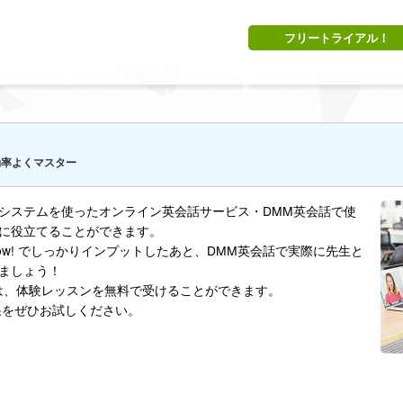
フリートライアル！
で効率よくマスター
システムを使ったオンライン英会話サービス・DMM英会話で使
に役立てることができます。
ow! でしっかりインプットしたあと、DMM英会話で実際に先生と
ましょう！
は、体験レッスンを無料で受けることができます。
効果をぜひお試しください。