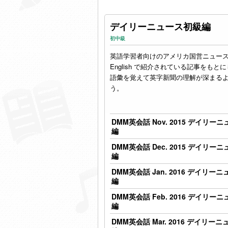
デイリーニュース初級編
初中級
英語学習者向けのアメリカ国営ニュー
English で紹介されている記事をもと
語彙を覚えて英字新聞の理解が深まる
う。
DMM英会話 Nov. 2015 デイリー
編
DMM英会話 Dec. 2015 デイリー
編
DMM英会話 Jan. 2016 デイリー
編
DMM英会話 Feb. 2016 デイリー
編
DMM英会話 Mar. 2016 デイリー