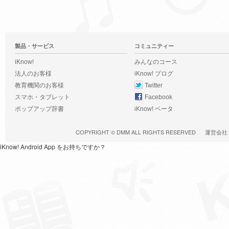
製品・サービス
コミュニティー
iKnow!
みんなのコース
法人のお客様
iKnow! ブログ
教育機関のお客様
Twitter
スマホ・タブレット
Facebook
ポップアップ辞書
iKnow! ベータ
COPYRIGHT ©
DMM
ALL RIGHTS RESERVED
運営会社
iKnow! Android App をお持ちですか？