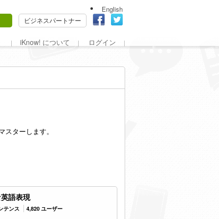
English
ビジネスパートナー
iKnow! について
ログイン
をマスターします。
な英語表現
センテンス
4,820 ユーザー