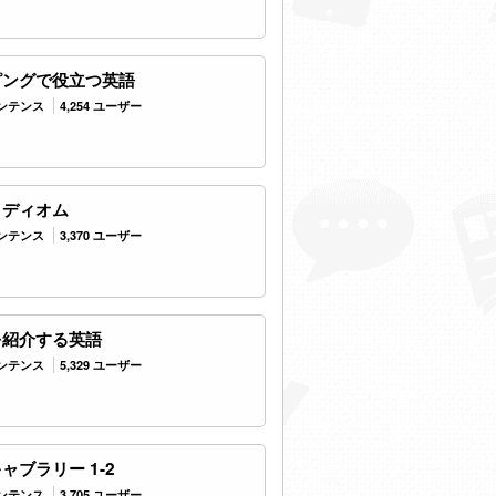
ピングで役立つ英語
センテンス
4,254 ユーザー
イディオム
センテンス
3,370 ユーザー
を紹介する英語
センテンス
5,329 ユーザー
ャブラリー 1-2
センテンス
3,705 ユーザー