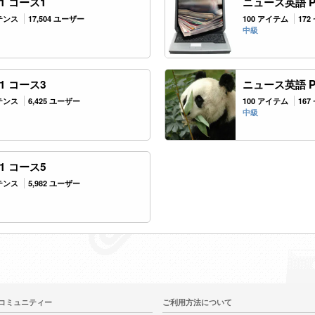
 1 コース1
ニュース英語 Pa
ンテンス
17,504 ユーザー
100 アイテム
17
中級
 1 コース3
ニュース英語 Pa
ンテンス
6,425 ユーザー
100 アイテム
16
中級
 1 コース5
ンテンス
5,982 ユーザー
コミュニティー
ご利用方法について