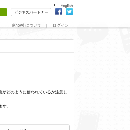
English
ビジネスパートナー
iKnow! について
ログイン
。
ど基本語彙がどのように使われているか注意し
ます。