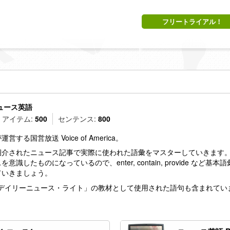
フリートライアル！
ュース英語
アイテム:
500
センテンス:
800
する国営放送 Voice of America。
紹介されたニュース記事で実際に使われた語彙をマスターしていきます
意識したものになっているので、enter, contain, provide な
ていきましょう。
デイリーニュース・ライト」の教材として使用された語句も含まれてい