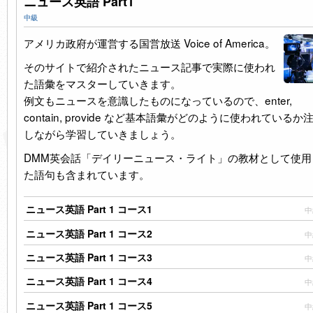
ニュース英語 Part1
中級
アメリカ政府が運営する国営放送 Voice of America。
そのサイトで紹介されたニュース記事で実際に使われ
た語彙をマスターしていきます。
例文もニュースを意識したものになっているので、enter,
contain, provide など基本語彙がどのように使われているか
しながら学習していきましょう。
DMM
英会話「デイリーニュース・ライト」の教材として使用
た語句も含まれています。
ニュース英語 Part 1 コース1
中
ニュース英語 Part 1 コース2
中
ニュース英語 Part 1 コース3
中
ニュース英語 Part 1 コース4
中
ニュース英語 Part 1 コース5
中