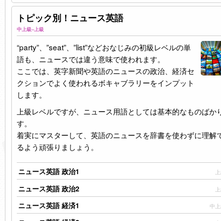
トピック別！ニュース英語
中上級–上級
“party”、”seat”、”list”などおなじみの初級レベルの単
語も、ニュースでは違う意味で使われます。
ここでは、英字新聞や英語のニュースの政治、経済セ
クションでよく使われるボキャブラリーをインプット
します。
上級レベルですが、ニュース用語としては基本的なものばか
す。
着実にマスターして、英語のニュースを辞書を使わずに理解
るよう頑張りましょう。
ニュース英語 政治1
上
ニュース英語 政治2
上
ニュース英語 経済1
中上