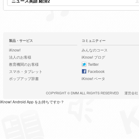
ニュース英語 経済2
上
製品・サービス
コミュニティー
iKnow!
みんなのコース
法人のお客様
iKnow! ブログ
教育機関のお客様
Twitter
スマホ・タブレット
Facebook
ポップアップ辞書
iKnow! ベータ
COPYRIGHT ©
DMM
ALL RIGHTS RESERVED
運営会社
iKnow! Android App をお持ちですか？