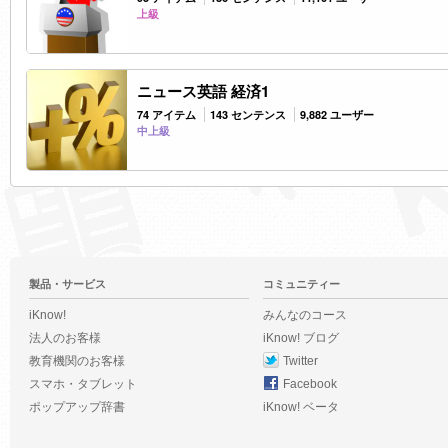
上級
ニュース英語 経済1
74 アイテム
143 センテンス
9,882 ユーザー
中上級
製品・サービス
コミュニティー
iKnow!
みんなのコース
法人のお客様
iKnow! ブログ
教育機関のお客様
Twitter
スマホ・タブレット
Facebook
ポップアップ辞書
iKnow! ベータ