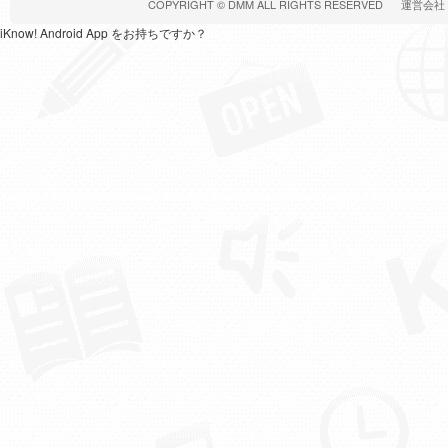
COPYRIGHT ©
DMM
ALL RIGHTS RESERVED
運営会社
iKnow! Android App をお持ちですか？