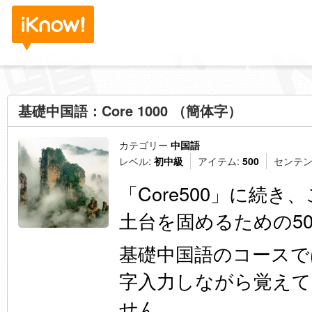
基礎中国語：Core 1000 （簡体字）
カテゴリー
中国語
レベル:
初中級
アイテム:
500
センテン
「Core500」に続
土台を固めるための5
基礎中国語のコースで
字入力しながら覚えて
せん。