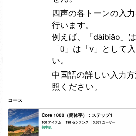
四声の各トーンの入力は
行います。
例えば、「dàibiǎo」は
「ü」は「v」として
い。
中国語の詳しい入力方
照ください。
コース
Core 1000（簡体字）：ステップ1
100 アイテム
198 センテンス
3,381 ユーザー
初中級