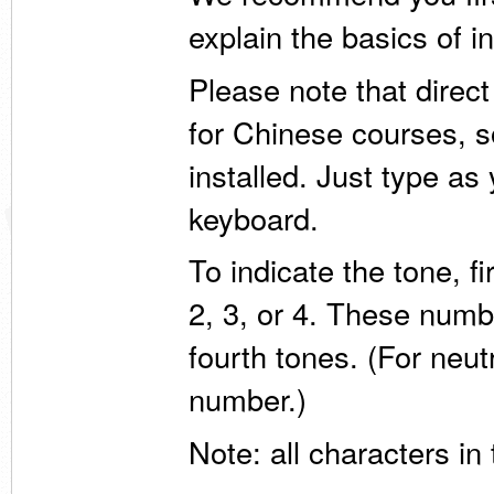
explain the basics of i
Please note that direc
for Chinese courses, 
installed. Just type a
keyboard.
To indicate the tone, fi
2, 3, or 4. These numbe
fourth tones. (For neut
number.)
Note: all characters in 