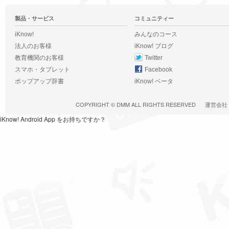
製品・サービス
コミュニティー
iKnow!
みんなのコース
法人のお客様
iKnow! ブログ
教育機関のお客様
Twitter
スマホ・タブレット
Facebook
ポップアップ辞書
iKnow! ベータ
COPYRIGHT ©
DMM
ALL RIGHTS RESERVED
運営会社
iKnow! Android App をお持ちですか？