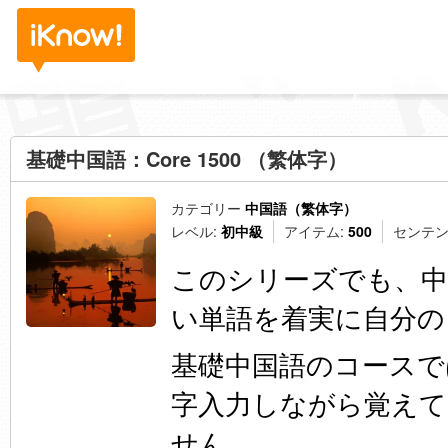
基礎中国語：Core 1500 （繁体字）
カテゴリー
中国語（繁体字）
レベル:
初中級
アイテム:
500
センテン
このシリーズでも、中
い単語を着実に自分の
基礎中国語のコースで
字入力しながら覚えて
せん。