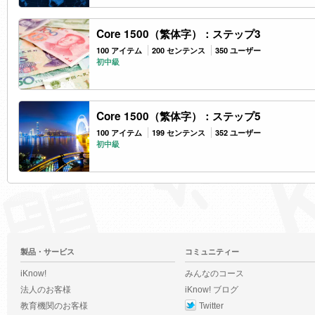
Core 1500（繁体字）：ステップ3
100 アイテム
200 センテンス
350 ユーザー
初中級
Core 1500（繁体字）：ステップ5
100 アイテム
199 センテンス
352 ユーザー
初中級
製品・サービス
コミュニティー
iKnow!
みんなのコース
法人のお客様
iKnow! ブログ
教育機関のお客様
Twitter