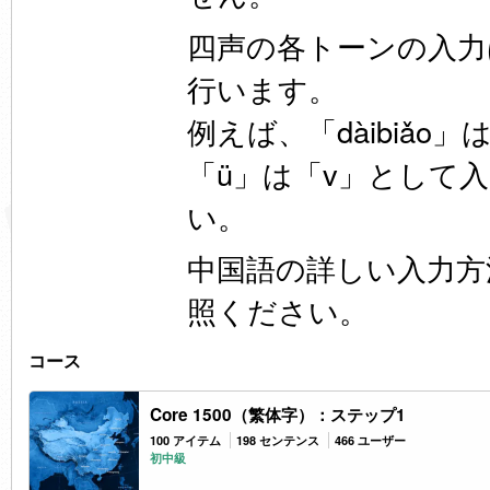
四声の各トーンの入力は
行います。
例えば、「dàibiǎo」は
「ü」は「v」として
い。
中国語の詳しい入力方
照ください。
コース
Core 1500（繁体字）：ステップ1
100 アイテム
198 センテンス
466 ユーザー
初中級