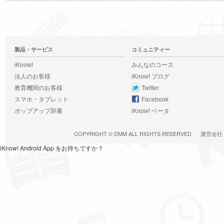
製品・サービス
コミュニティー
iKnow!
みんなのコース
法人のお客様
iKnow! ブログ
教育機関のお客様
Twitter
スマホ・タブレット
Facebook
ポップアップ辞書
iKnow! ベータ
COPYRIGHT ©
DMM
ALL RIGHTS RESERVED
運営会社
iKnow! Android App をお持ちですか？