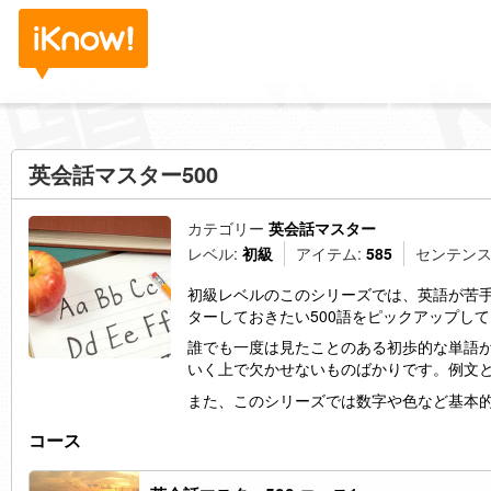
英会話マスター500
カテゴリー
英会話マスター
レベル:
初級
アイテム:
585
センテンス
初級レベルのこのシリーズでは、英語が苦
ターしておきたい500語をピックアップし
誰でも一度は見たことのある初歩的な単語
いく上で欠かせないものばかりです。例文
また、このシリーズでは数字や色など基本
コース