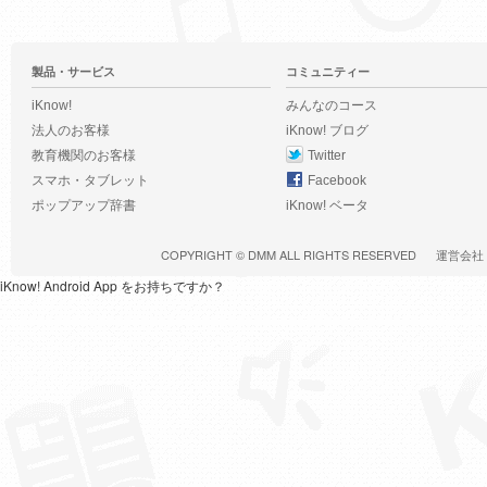
製品・サービス
コミュニティー
iKnow!
みんなのコース
法人のお客様
iKnow! ブログ
教育機関のお客様
Twitter
スマホ・タブレット
Facebook
ポップアップ辞書
iKnow! ベータ
COPYRIGHT ©
DMM
ALL RIGHTS RESERVED
運営会社
iKnow! Android App をお持ちですか？