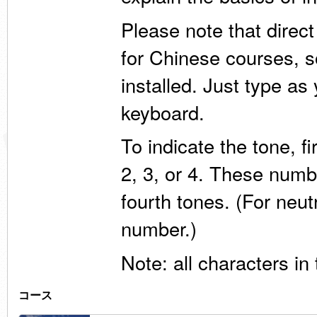
Please note that direc
for Chinese courses, 
installed. Just type a
keyboard.
To indicate the tone, fi
2, 3, or 4. These numbe
fourth tones. (For neut
number.)
Note: all characters in 
コース