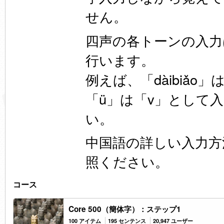
せん。
四声の各トーンの入力は
行います。
例えば、「dàibiǎo」は
「ü」は「v」として
い。
中国語の詳しい入力方
照ください。
コース
Core 500（簡体字）：ステップ1
100 アイテム
195 センテンス
20,947 ユーザー