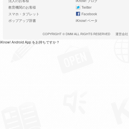
法人のお客様
iKnow! ブログ
教育機関のお客様
Twitter
スマホ・タブレット
Facebook
ポップアップ辞書
iKnow! ベータ
COPYRIGHT ©
DMM
ALL RIGHTS RESERVED
運営会社
iKnow! Android App をお持ちですか？