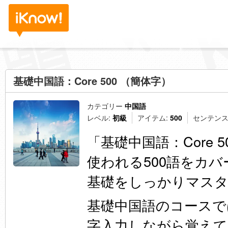
基礎中国語：Core 500 （簡体字）
カテゴリー
中国語
レベル:
初級
アイテム:
500
センテンス
「基礎中国語：Core
使われる500語をカ
基礎をしっかりマス
基礎中国語のコースで
字入力しながら覚えて