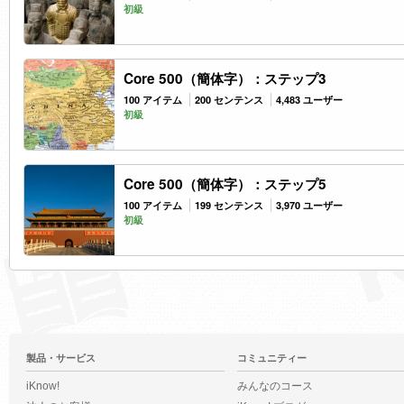
初級
Core 500（簡体字）：ステップ3
100 アイテム
200 センテンス
4,483 ユーザー
初級
Core 500（簡体字）：ステップ5
100 アイテム
199 センテンス
3,970 ユーザー
初級
製品・サービス
コミュニティー
iKnow!
みんなのコース