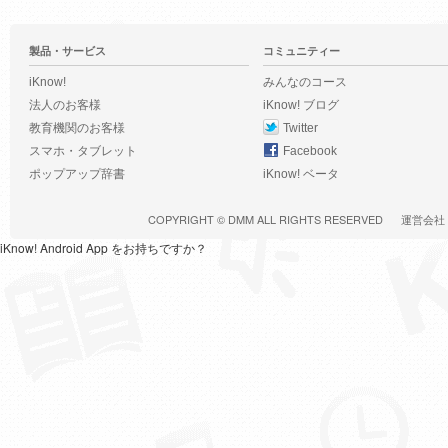
製品・サービス
コミュニティー
iKnow!
みんなのコース
法人のお客様
iKnow! ブログ
教育機関のお客様
Twitter
スマホ・タブレット
Facebook
ポップアップ辞書
iKnow! ベータ
COPYRIGHT ©
DMM
ALL RIGHTS RESERVED
運営会社
iKnow! Android App をお持ちですか？