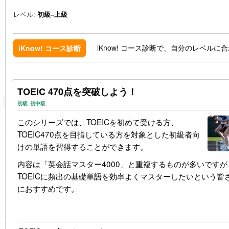
レベル:
初級–上級
iKnow! コース診断で、自分のレベル
iKnow! コース診断
TOEIC 470点を突破しよう！
初級–初中級
このシリーズでは、TOEICを初めて受ける方、
TOEIC470点を目指している方を対象とした初級者向
けの単語を習得することができます。
内容は「英会話マスター4000」と重複するものが多いですが
TOEICに頻出の基礎単語を効率よくマスターしたいという皆
におすすめです。