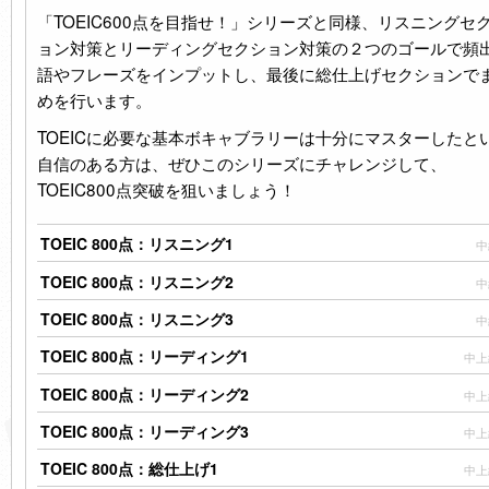
「TOEIC600点を目指せ！」シリーズと同様、リスニングセ
ョン対策とリーディングセクション対策の２つのゴールで頻
語やフレーズをインプットし、最後に総仕上げセクションで
めを行います。
TOEIC
に必要な基本ボキャブラリーは十分にマスターしたと
自信のある方は、ぜひこのシリーズにチャレンジして、
TOEIC800点突破を狙いましょう！
TOEIC 800点：リスニング1
中
TOEIC 800点：リスニング2
中
TOEIC 800点：リスニング3
中
TOEIC 800点：リーディング1
中上
TOEIC 800点：リーディング2
中上
TOEIC 800点：リーディング3
中上
TOEIC 800点：総仕上げ1
中上