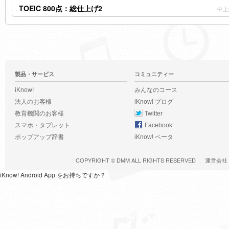
TOEIC 800点：総仕上げ2
中上
製品・サービス
コミュニティー
iKnow!
みんなのコース
法人のお客様
iKnow! ブログ
教育機関のお客様
Twitter
スマホ・タブレット
Facebook
ポップアップ辞書
iKnow! ベータ
COPYRIGHT ©
DMM
ALL RIGHTS RESERVED
運営会社
iKnow! Android App をお持ちですか？