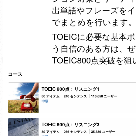
出単語やフレーズをイ
でまとめを行います
TOEIC
に必要な基本ボ
う自信のある方は、
TOEIC800点突破を
コース
TOEIC 800点：リスニング1
80 アイテム
240 センテンス
116,658 ユーザー
中級
TOEIC 800点：リスニング3
89 アイテム
266 センテンス
35,336 ユーザー