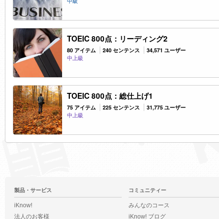
中級
TOEIC 800点：リーディング2
80 アイテム
240 センテンス
34,571 ユーザー
中上級
TOEIC 800点：総仕上げ1
75 アイテム
225 センテンス
31,775 ユーザー
中上級
製品・サービス
コミュニティー
iKnow!
みんなのコース
法人のお客様
iKnow! ブログ