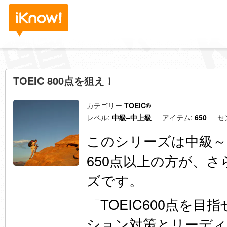
TOEIC 800点を狙え！
カテゴリー
TOEIC®
レベル:
中級–中上級
アイテム:
650
セ
このシリーズは中級～
650点以上の方が、
ズです。
「TOEIC600点を
ション対策とリーデ