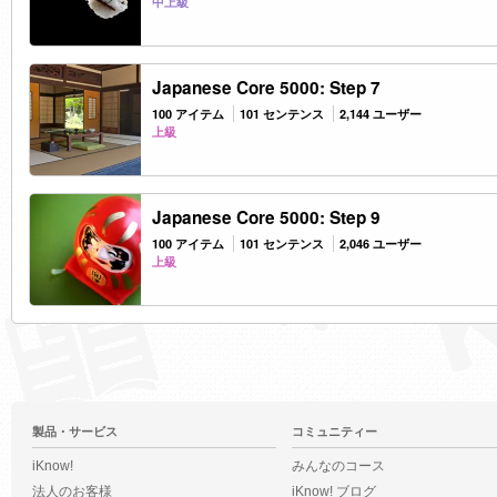
中上級
Japanese Core 5000: Step 7
100 アイテム
101 センテンス
2,144 ユーザー
上級
Japanese Core 5000: Step 9
100 アイテム
101 センテンス
2,046 ユーザー
上級
製品・サービス
コミュニティー
iKnow!
みんなのコース
法人のお客様
iKnow! ブログ