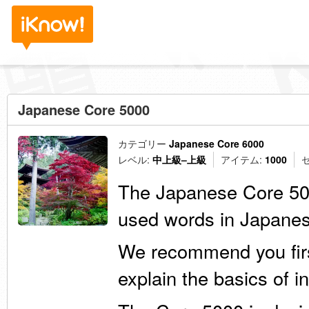
Japanese Core 5000
カテゴリー
Japanese Core 6000
レベル:
中上級–上級
アイテム:
1000
The Japanese Core 50
used words in Japanes
We recommend you fir
explain the basics of i