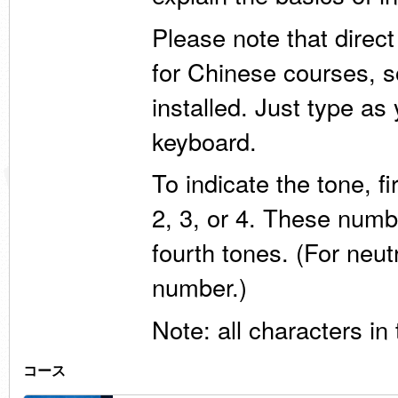
Please note that direc
for Chinese courses, 
installed. Just type a
keyboard.
To indicate the tone, fi
2, 3, or 4. These numbe
fourth tones. (For neut
number.)
Note: all characters in 
コース