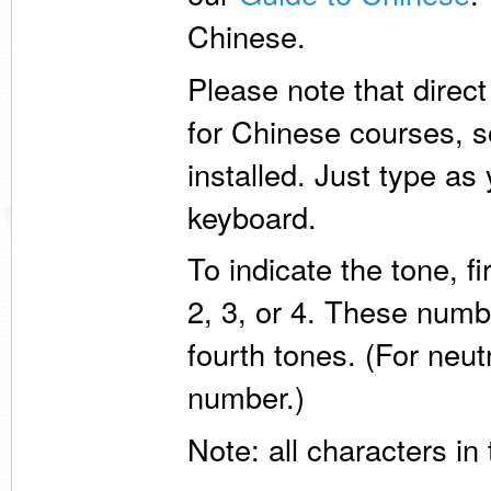
Chinese.
Please note that direc
for Chinese courses, 
installed. Just type a
keyboard.
To indicate the tone, fi
2, 3, or 4. These numbe
fourth tones. (For neut
number.)
Note: all characters in 