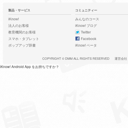
製品・サービス
コミュニティー
iKnow!
みんなのコース
法人のお客様
iKnow! ブログ
教育機関のお客様
Twitter
スマホ・タブレット
Facebook
ポップアップ辞書
iKnow! ベータ
COPYRIGHT ©
DMM
ALL RIGHTS RESERVED
運営会社
iKnow! Android App をお持ちですか？