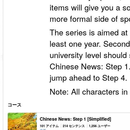
items will give you a s
more formal side of s
The series is aimed at
least one year. Second
university level should 
Chinese News: Step 1.
jump ahead to Step 4.
Note: All characters in 
コース
Chinese News: Step 1 [Simplified]
101 アイテム
214 センテンス
1,256 ユーザー