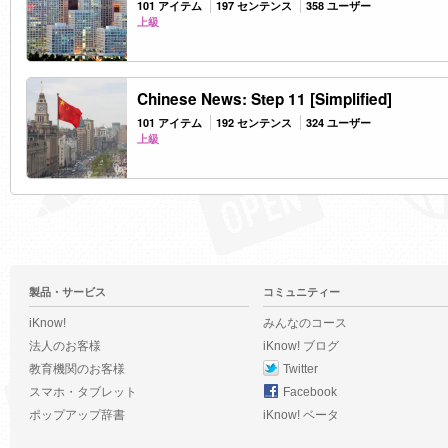
101 アイテム
197 センテンス
358 ユーザー
上級
Chinese News: Step 11 [Simplified]
101 アイテム
192 センテンス
324 ユーザー
上級
製品・サービス
コミュニティー
iKnow!
みんなのコース
法人のお客様
iKnow! ブログ
教育機関のお客様
Twitter
スマホ・タブレット
Facebook
ポップアップ辞書
iKnow! ベータ