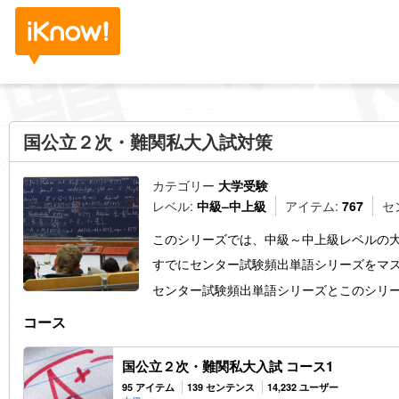
国公立２次・難関私大入試対策
カテゴリー
大学受験
レベル:
中級–中上級
アイテム:
767
セ
このシリーズでは、中級～中上級レベルの
すでにセンター試験頻出単語シリーズをマ
センター試験頻出単語シリーズとこのシリ
コース
国公立２次・難関私大入試 コース1
95 アイテム
139 センテンス
14,232 ユーザー