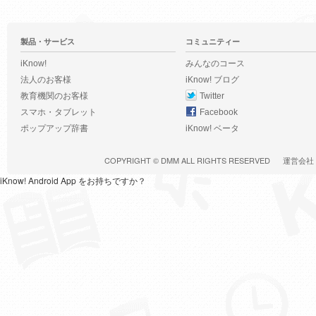
製品・サービス
コミュニティー
iKnow!
みんなのコース
法人のお客様
iKnow! ブログ
教育機関のお客様
Twitter
スマホ・タブレット
Facebook
ポップアップ辞書
iKnow! ベータ
COPYRIGHT ©
DMM
ALL RIGHTS RESERVED
運営会社
iKnow! Android App をお持ちですか？